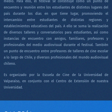
medio. Para ello, el festival se constituye como un punto de
encuentro y reunión entre los estudiantes de distintos lugares del
país durante los días en que tiene lugar, promoviendo el
intercambio entre estudiantes de distintas regiones y
establecimientos educativos del país. A ello se suma la realización
de diversos talleres y conversatorios para estudiantes, así como
instancias de encuentro con amigos, familiares, profesores y
profesionales del medio audiovisual durante el festival. También
un punto de encuentro entre profesores de talleres de cine escolar
a lo largo de Chile, y diversos profesionales del mundo audiovisual
chileno.
Es organizado por la Escuela de Cine de la Universidad de
Valparaíso, en conjunto con el Centro de Extensión de nuestra
Universidad.